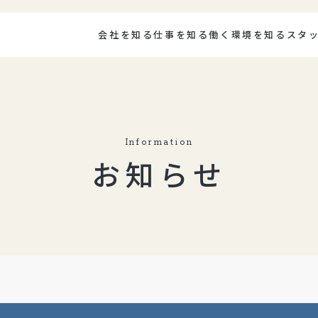
会社を知る
仕事を知る
働く環境を知る
スタ
Information
お知らせ