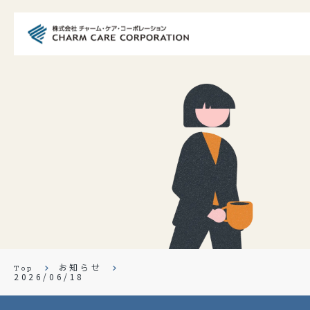
会社を知る
会社紹介
事業紹介
ホーム紹介
仕事を知る
職種紹介
教育体制
お知らせ
Top
キャリアアップ
2026/06/18
Your Charm Life