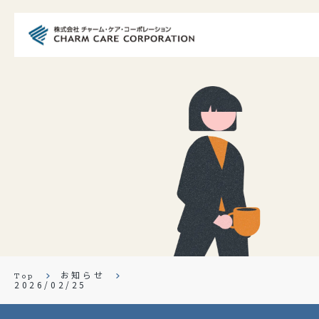
会社を知る
会社紹介
事業紹介
ホーム紹介
仕事を知る
職種紹介
教育体制
お知らせ
Top
キャリアアップ
2026/02/25
Your Charm Life