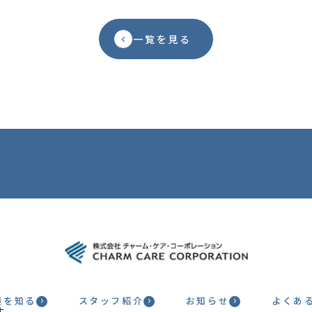
求人を探すはこちら
一覧を見る
境を知る
スタッフ紹介
お知らせ
よくあ
生