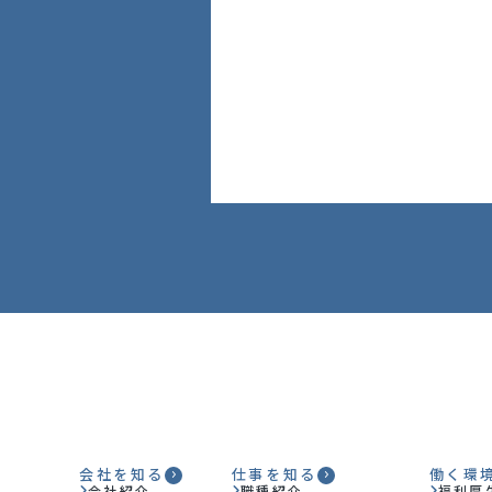
スタッフ紹介
お知らせ
よくある質問
お問い合わせ
プライバシーポリシー
会社を知る
仕事を知る
働く環
会社紹介
職種紹介
福利厚