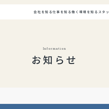
会社を知る
仕事を知る
働く環境を知る
スタ
Information
お知らせ