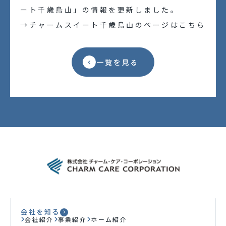
ート千歳烏山」の情報を更新しました。
働く環境を知る
→
チャームスイート千歳烏山のページはこちら
福利厚生
一覧を見る
働き方
採用の取り組み
採用メッセージ
インタビュー動画
求める人物像
アルムナイ採用
外国人採用
会社を知る
リファラル採用
会社紹介
事業紹介
ホーム紹介